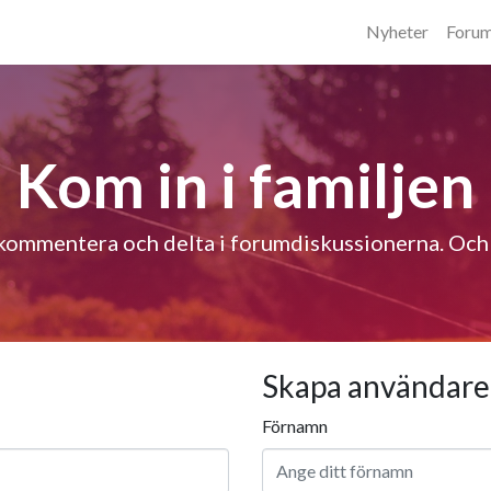
Nyheter
Foru
Kom in i familjen
kommentera och delta i forumdiskussionerna. Och de
Skapa användare
Förnamn