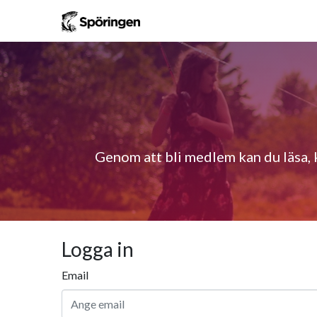
Genom att bli medlem kan du läsa, 
Logga in
Email